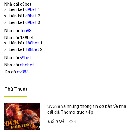
Nhà cái
d9bet
Liên kết
d9bet
1
Liên kết
d9bet
2
Liên kết
d9bet
3
Nhà cái
fun88
Nhà cái
188bet
Liên kết
188bet
1
Liên kết
188bet
2
Nhà cái
v9bet
Nhà cái
sbobet
Đá gà
sv388
Thủ Thuật
SV388 và những thông tin cơ bản về nhà
cái đá Thomo trực tiếp
THỦ THUẬT
0