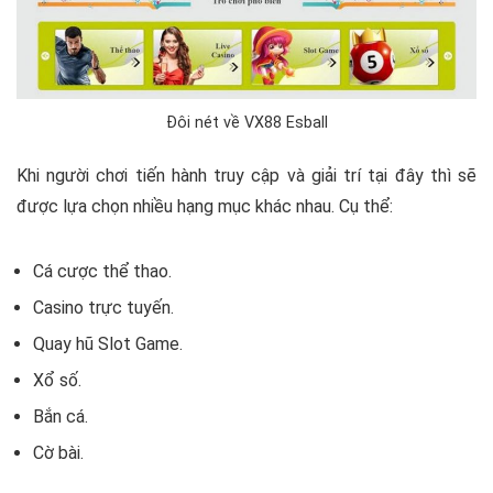
Đôi nét về VX88 Esball
Khi người chơi tiến hành truy cập và giải trí tại đây thì sẽ
được lựa chọn nhiều hạng mục khác nhau. Cụ thể:
Cá cược thể thao.
Casino trực tuyến.
Quay hũ Slot Game.
Xổ số.
Bắn cá.
Cờ bài.