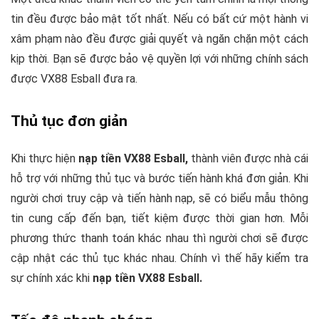
tin đều được bảo mật tốt nhất. Nếu có bất cứ một hành vi
xâm phạm nào đều được giải quyết và ngăn chặn một cách
kịp thời. Bạn sẽ được bảo vệ quyền lợi với những chính sách
được VX88 Esball đưa ra.
Thủ tục đơn giản
Khi thực hiện
nạp tiền VX88 Esball,
thành viên được nhà cái
hỗ trợ với những thủ tục và bước tiến hành khá đơn giản. Khi
người chơi truy cập và tiến hành nạp, sẽ có biểu mẫu thông
tin cung cấp đến bạn, tiết kiệm được thời gian hơn. Mỗi
phương thức thanh toán khác nhau thì người chơi sẽ được
cập nhật các thủ tục khác nhau. Chính vì thế hãy kiểm tra
sự chính xác khi
nạp tiền VX88 Esball.