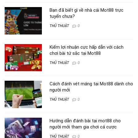
Bạn đã biết gì về nhà cái Mot88 trực
tuyến chưa?
THỦ THUẬT
0
Kiếm lợi nhuận cực hấp dẫn với cách
chơi bài tứ sắc tại Mot88
THỦ THUẬT
0
Cách đánh vét máng tại Mot88 dành cho
người mới
THỦ THUẬT
0
Hướng dẫn đánh bài tại mot88 cho
người mới tham gia chơi cá cược
THỦ THUẬT
0