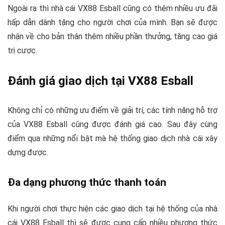
Ngoài ra thì nhà cái VX88 Esball cũng có thêm nhiều ưu đãi
hấp dẫn dành tặng cho người chơi của mình. Bạn sẽ được
nhận về cho bản thân thêm nhiều phần thưởng, tăng cao giá
trị cược.
Đánh giá giao dịch tại VX88 Esball
Không chỉ có những ưu điểm về giải trí, các tính năng hỗ trợ
của VX88 Esball cũng được đánh giá cao. Sau đây cùng
điểm qua những nổi bật mà hệ thống giao dịch nhà cái xây
dựng được.
Đa dạng phương thức thanh toán
Khi người chơi thực hiện các giao dịch tại hệ thống của nhà
cái VX88 Esball thì sẽ được cung cấp nhiều phương thức