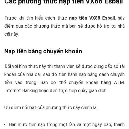
Các phương thức nạp tiền VX88 Esball
Trước khi tìm hiểu cách thức
nạp tiền VX88 Esball
, hãy
điểm qua các phương thức mà bạn sẽ được hỗ trợ tại nhà
cái này.
Nạp tiền bằng chuyển khoản
Đối với hình thức này thì thành viên sẽ được cung cấp số tài
khoản của nhà cái, sau đó tiến hành nạp bằng cách chuyển
tiền vào trong. Bạn có thể chuyển khoản bằng ATM,
Internet Banking hoặc đến trực tiếp quầy giao dịch.
Ưu điểm nổi bật của phương thức này chính là:
Hạn mức tiền nạp trong một lần và một ngày cao, thành