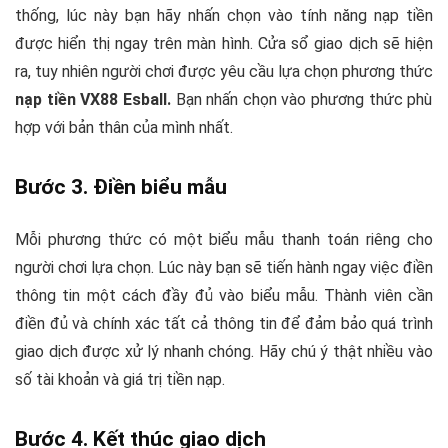
thống, lúc này bạn hãy nhấn chọn vào tính năng nạp tiền
được hiển thị ngay trên màn hình. Cửa sổ giao dịch sẽ hiện
ra, tuy nhiên người chơi được yêu cầu lựa chọn phương thức
nạp tiền VX88 Esball.
Bạn nhấn chọn vào phương thức phù
hợp với bản thân của mình nhất.
Bước 3. Điền biểu mẫu
Mỗi phương thức có một biểu mẫu thanh toán riêng cho
người chơi lựa chọn. Lúc này bạn sẽ tiến hành ngay việc điền
thông tin một cách đầy đủ vào biểu mẫu. Thành viên cần
điền đủ và chính xác tất cả thông tin để đảm bảo quá trình
giao dịch được xử lý nhanh chóng. Hãy chú ý thật nhiều vào
số tài khoản và giá trị tiền nạp.
Bước 4. Kết thúc giao dịch