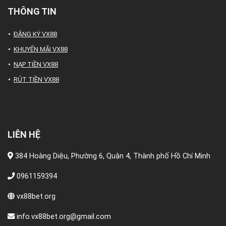
THÔNG TIN
ĐĂNG KÝ VX88
KHUYẾN MÃI VX88
NẠP TIỀN VX88
RÚT TIỀN VX88
LIÊN HỆ
384 Hoàng Diệu, Phường 6, Quận 4, Thành phố Hồ Chí Minh
0961159394
vx88bet.org
info.vx88bet.org@gmail.com