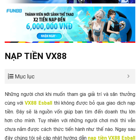
NẠP TIỀN VX88
Mục lục
Những người chơi khi muốn tham gia giải trí và săn thưởng
cùng với
VX88 Esball
thì không được bỏ qua giao dịch nạp
tiền. Đây sẽ là nguồn vốn giúp bạn tìm đến doanh thu lớn
hơn cho mình. Tuy nhiên với những người chơi mới thì vẫn
chưa nắm được cách thức tiến hành như thế nào. Ngay sau
đây chúng tôi sẽ cập nhật hướng dẫn
nạp tiền VX88 Esball