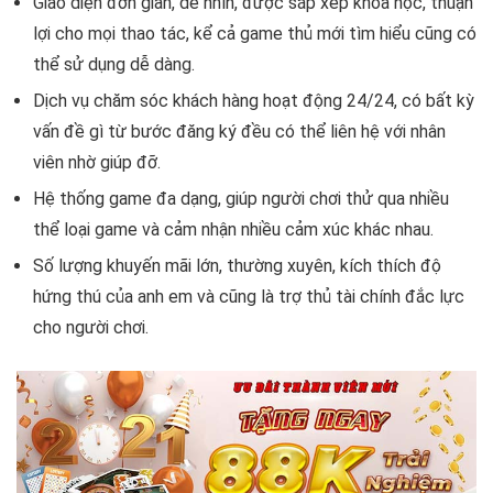
Giao diện đơn giản, dễ nhìn, được sắp xếp khoa học, thuận
lợi cho mọi thao tác, kể cả game thủ mới tìm hiểu cũng có
thể sử dụng dễ dàng.
Dịch vụ chăm sóc khách hàng hoạt động 24/24, có bất kỳ
vấn đề gì từ bước đăng ký đều có thể liên hệ với nhân
viên nhờ giúp đỡ.
Hệ thống game đa dạng, giúp người chơi thử qua nhiều
thể loại game và cảm nhận nhiều cảm xúc khác nhau.
Số lượng khuyến mãi lớn, thường xuyên, kích thích độ
hứng thú của anh em và cũng là trợ thủ tài chính đắc lực
cho người chơi.