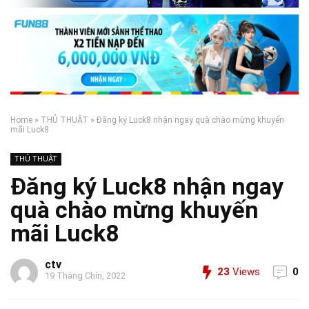
Home
»
THỦ THUẬT
»
Đăng ký Luck8 nhận ngay quà chào mừng khuyến
mãi Luck8
THỦ THUẬT
Đăng ký Luck8 nhận ngay
quà chào mừng khuyến
mãi Luck8
ctv
23
Views
0
19 Tháng Chín, 2022