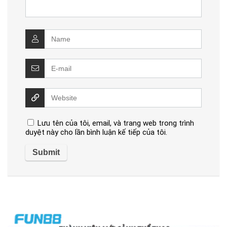
Lưu tên của tôi, email, và trang web trong trình
duyệt này cho lần bình luận kế tiếp của tôi.