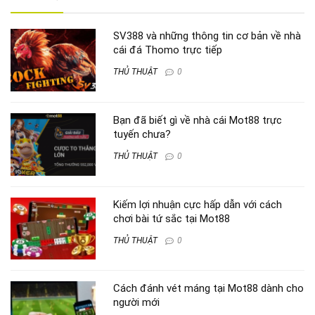
SV388 và những thông tin cơ bản về nhà
cái đá Thomo trực tiếp
THỦ THUẬT
0
Bạn đã biết gì về nhà cái Mot88 trực
tuyến chưa?
THỦ THUẬT
0
Kiếm lợi nhuận cực hấp dẫn với cách
chơi bài tứ sắc tại Mot88
THỦ THUẬT
0
Cách đánh vét máng tại Mot88 dành cho
người mới