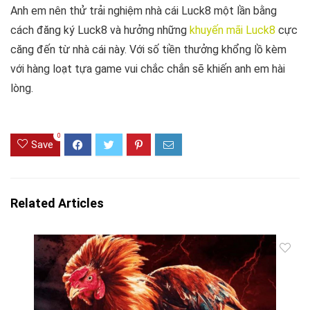
Anh em nên thử trải nghiệm nhà cái Luck8 một lần bằng
cách
đăng ký Luck8
và hưởng những
khuyến mãi
Luck8
cực
căng đến từ nhà cái này. Với số tiền thưởng khổng lồ kèm
với hàng loạt tựa game vui chắc chắn sẽ khiến anh em hài
lòng.
0
Save
Related Articles