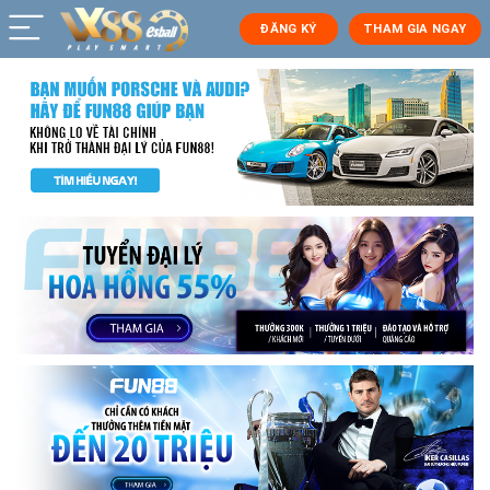
ĐĂNG KÝ
THAM GIA NGAY