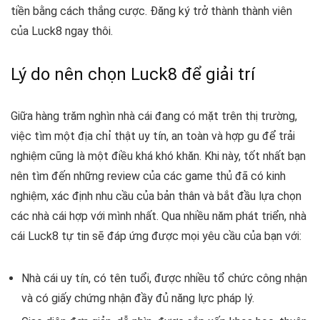
tiền bằng cách thắng cược. Đăng ký trở thành thành viên
của Luck8 ngay thôi.
Lý do nên chọn Luck8 để giải trí
Giữa hàng trăm nghìn nhà cái đang có mặt trên thị trường,
việc tìm một địa chỉ thật uy tín, an toàn và hợp gu để trải
nghiệm cũng là một điều khá khó khăn. Khi này, tốt nhất bạn
nên tìm đến những review của các game thủ đã có kinh
nghiệm, xác định nhu cầu của bản thân và bắt đầu lựa chọn
các nhà cái hợp với mình nhất. Qua nhiều năm phát triển, nhà
cái Luck8 tự tin sẽ đáp ứng được mọi yêu cầu của bạn với:
Nhà cái uy tín, có tên tuổi, được nhiều tổ chức công nhận
và có giấy chứng nhận đầy đủ năng lực pháp lý.