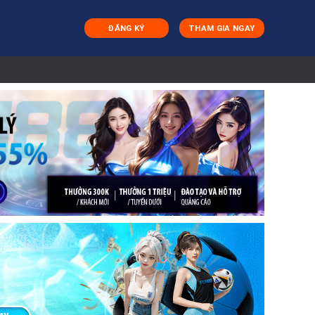
ĐĂNG KÝ
THAM GIA NGAY