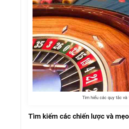
Tìm hiểu các quy tắc và
Tìm kiếm các chiến lược và
mẹo 