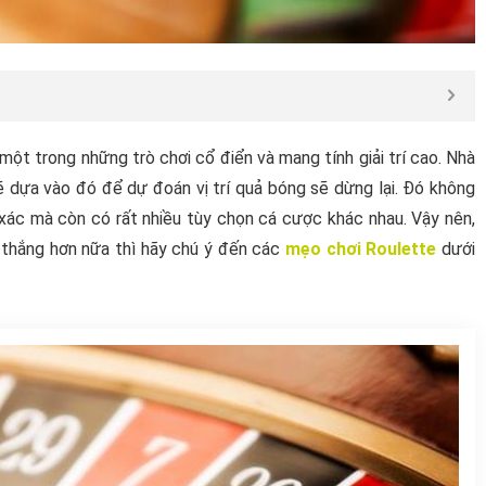
một trong những trò chơi cổ điển và mang tính giải trí cao. Nhà
ẽ dựa vào đó để dự đoán vị trí quả bóng sẽ dừng lại. Đó không
xác mà còn có rất nhiều tùy chọn cá cược khác nhau. Vậy nên,
 thắng hơn nữa thì hãy chú ý đến các
mẹo chơi Roulette
dưới