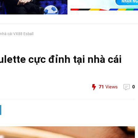
 nhà cái VX88 Esball
ette cực đỉnh tại nhà cái
71
Views
0