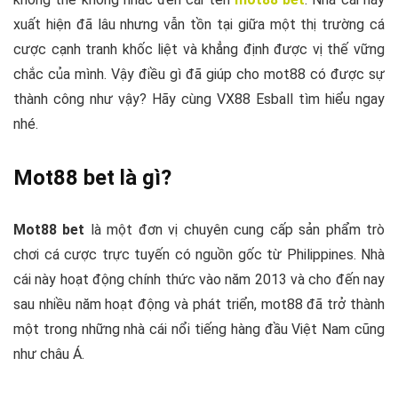
xuất hiện đã lâu nhưng vẫn tồn tại giữa một thị trường cá
cược cạnh tranh khốc liệt và khẳng định được vị thế vững
chắc của mình. Vậy điều gì đã giúp cho mot88 có được sự
thành công như vậy? Hãy cùng VX88 Esball tìm hiểu ngay
nhé.
Mot88 bet là gì?
Mot88 bet
là một đơn vị chuyên cung cấp sản phẩm trò
chơi cá cược trực tuyến có nguồn gốc từ Philippines. Nhà
cái này hoạt động chính thức vào năm 2013 và cho đến nay
sau nhiều năm hoạt động và phát triển, mot88 đã trở thành
một trong những nhà cái nổi tiếng hàng đầu Việt Nam cũng
như châu Á.