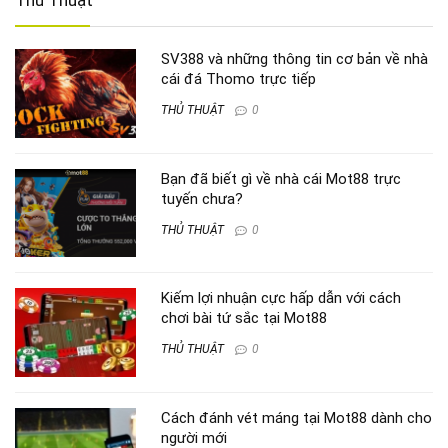
Thủ Thuật
SV388 và những thông tin cơ bản về nhà
cái đá Thomo trực tiếp
THỦ THUẬT
0
Bạn đã biết gì về nhà cái Mot88 trực
tuyến chưa?
THỦ THUẬT
0
Kiếm lợi nhuận cực hấp dẫn với cách
chơi bài tứ sắc tại Mot88
THỦ THUẬT
0
Cách đánh vét máng tại Mot88 dành cho
người mới