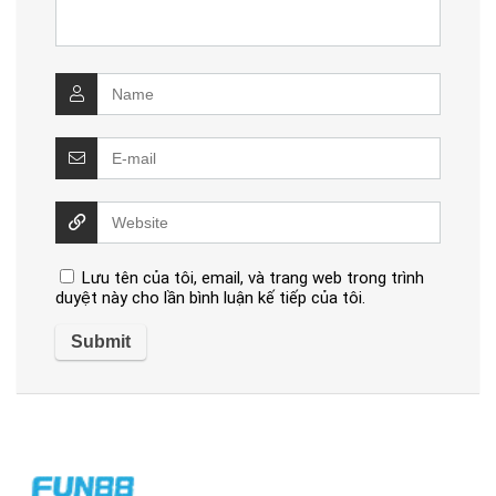
Lưu tên của tôi, email, và trang web trong trình
duyệt này cho lần bình luận kế tiếp của tôi.