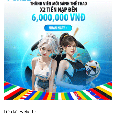
Liên kết website