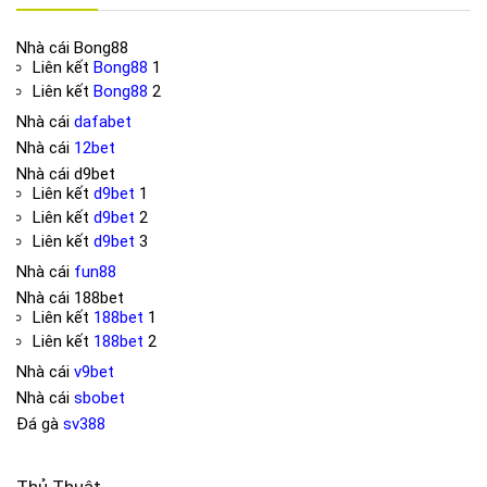
Nhà cái
Bong88
Liên kết
Bong88
1
Liên kết
Bong88
2
Nhà cái
dafabet
Nhà cái
12bet
Nhà cái
d9bet
Liên kết
d9bet
1
Liên kết
d9bet
2
Liên kết
d9bet
3
Nhà cái
fun88
Nhà cái
188bet
Liên kết
188bet
1
Liên kết
188bet
2
Nhà cái
v9bet
Nhà cái
sbobet
Đá gà
sv388