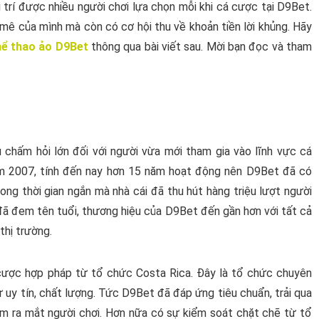
 trí được nhiều người chơi lựa chọn mỗi khi cá cược tại D9Bet.
 của mình mà còn có cơ hội thu về khoản tiền lời khủng. Hãy
hể thao ảo D9Bet
thông qua bài viết sau. Mời bạn đọc và tham
 chấm hỏi lớn đối với người vừa mới tham gia vào lĩnh vực cá
ăm 2007, tính đến nay hơn 15 năm hoạt động nên D9Bet đã có
rong thời gian ngắn mà nhà cái đã thu hút hàng triệu lượt người
 đã đem tên tuổi, thương hiệu của D9Bet đến gần hơn với tất cả
thị trường.
ược hợp pháp từ tổ chức Costa Rica. Đây là tổ chức chuyên
 uy tín, chất lượng. Tức D9Bet đã đáp ứng tiêu chuẩn, trải qua
m ra mắt người chơi. Hơn nữa có sự kiểm soát chặt chẽ từ tổ