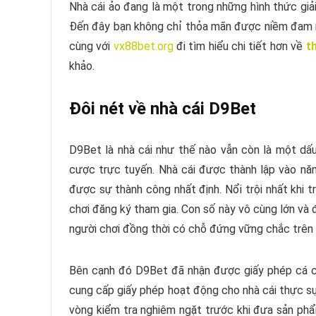
Nhà cái ảo đang là một trong những hình thức giải
Đến đây bạn không chỉ thỏa mãn được niềm đam mê
cùng với
vx88bet.org
đi tìm hiểu chi tiết hơn về
t
khảo.
Đôi nét về nhà cái D9Bet
D9Bet là nhà cái như thế nào vẫn còn là một dấu
cược trực tuyến. Nhà cái được thành lập vào n
được sự thành công nhất định. Nổi trội nhất khi t
chơi đăng ký tham gia. Con số này vô cùng lớn và
người chơi đồng thời có chỗ đứng vững chắc trên 
Bên cạnh đó D9Bet đã nhận được giấy phép cá c
cung cấp giấy phép hoạt động cho nhà cái thực sự
vòng kiểm tra nghiêm ngặt trước khi đưa sản phẩ