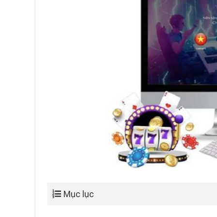
Mục lục