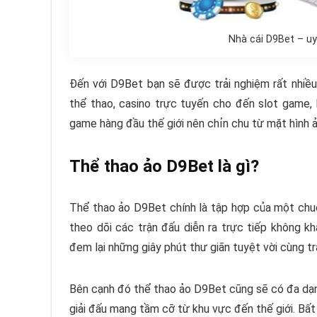
Nhà cái D9Bet – uy
Đến với D9Bet bạn sẽ được trải nghiệm rất nhiề
thể thao, casino trực tuyến cho đến slot game,
game hàng đầu thế giới nên chỉn chu từ mặt hình 
Thể thao ảo D9Bet là gì?
Thể thao ảo D9Bet chính là tập hợp của một chuỗ
theo dõi các trận đấu diễn ra trực tiếp không k
đem lại những giây phút thư giãn tuyệt vời cùng tr
Bên cạnh đó thể thao ảo D9Bet cũng sẽ có đa dạn
giải đấu mang tầm cỡ từ khu vực đến thế giới. Bất 